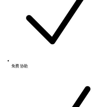
免费
协助