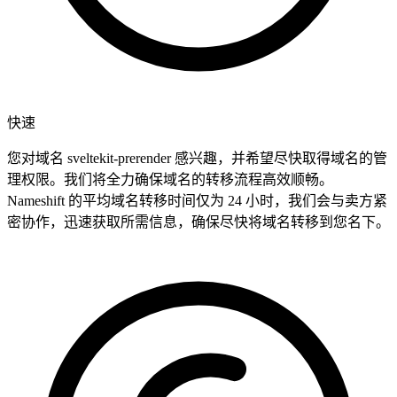
快速
您对域名 sveltekit-prerender 感兴趣，并希望尽快取得域名的管
理权限。我们将全力确保域名的转移流程高效顺畅。
Nameshift 的平均域名转移时间仅为 24 小时，我们会与卖方紧
密协作，迅速获取所需信息，确保尽快将域名转移到您名下。